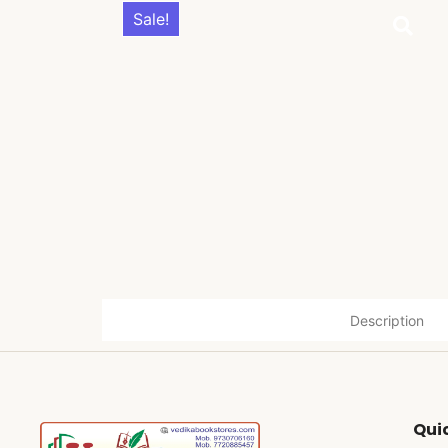
Sale!
Description
Quic