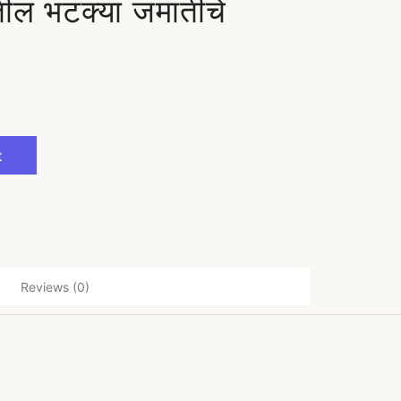
तील भटक्या जमातीचे
t
Reviews (0)
o