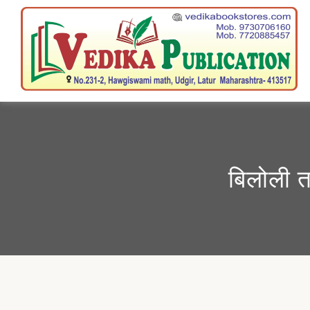
बिलोली त