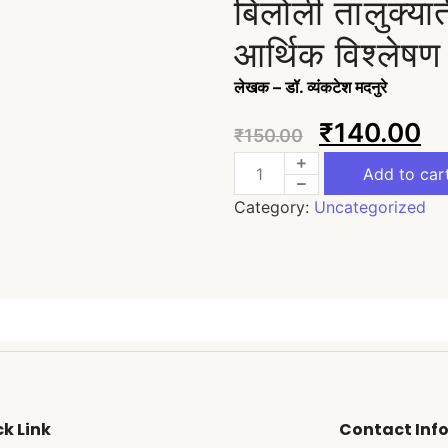
बिलोली तालुक्या
आर्थिक विश्लेषण
लेखक – डॉ. व्यंकटेश मदनुरे
₹
140.00
₹
150.00
Add to car
Category:
Uncategorized
k Link
Contact Inf